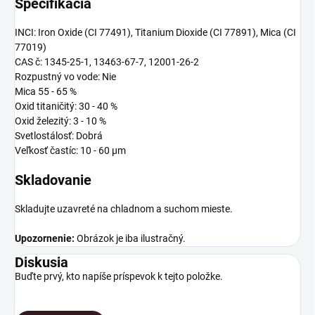
Špecifikácia
INCI: Iron Oxide (CI 77491), Titanium Dioxide (CI 77891), Mica (CI
77019)
CAS č: 1345-25-1, 13463-67-7, 12001-26-2
Rozpustný vo vode: Nie
Mica 55 - 65 %
Oxid titaničitý: 30 - 40 %
Oxid železitý: 3 - 10 %
Svetlostálosť: Dobrá
Veľkosť častíc: 10 - 60 μm
Skladovanie
Skladujte uzavreté na chladnom a suchom mieste.
Upozornenie:
Obrázok je iba ilustračný.
Diskusia
Buďte prvý, kto napíše príspevok k tejto položke.