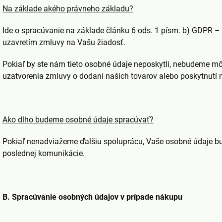
Na základe akého právneho základu?
Ide o spracúvanie na základe článku 6 ods. 1 písm. b) GDPR – 
uzavretím zmluvy na Vašu žiadosť.
Pokiaľ by ste nám tieto osobné údaje neposkytli, nebudeme 
uzatvorenia zmluvy o dodaní našich tovarov alebo poskytnutí n
Ako dlho budeme osobné údaje spracúvať?
Pokiaľ nenadviažeme ďalšiu spoluprácu, Vaše osobné údaje bu
poslednej komunikácie.
B. Spracúvanie osobných údajov v prípade nákupu