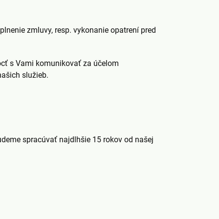
plnenie zmluvy, resp. vykonanie opatrení pred
môcť s Vami komunikovať za účelom
ašich služieb.
deme spracúvať najdlhšie 15 rokov od našej