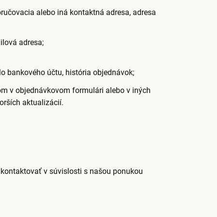
oručovacia alebo iná kontaktná adresa, adresa
ilová adresa;
lo bankového účtu, história objednávok;
om v objednávkovom formulári alebo v iných
rších aktualizácií.
ontaktovať v súvislosti s našou ponukou