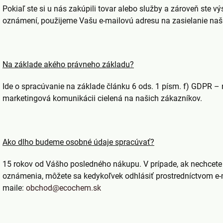
Pokiaľ ste si u nás zakúpili tovar alebo služby a zároveň ste 
oznámení, použijeme Vašu e-mailovú adresu na zasielanie na
Na základe akého právneho základu?
Ide o spracúvanie na základe článku 6 ods. 1 písm. f) GDPR –
marketingová komunikácii cielená na našich zákazníkov.
Ako dlho budeme osobné údaje spracúvať?
15 rokov od Vášho posledného nákupu. V prípade, ak nechcete
oznámenia, môžete sa kedykoľvek odhlásiť prostredníctvom e-
maile:
obchod@ecochem.sk