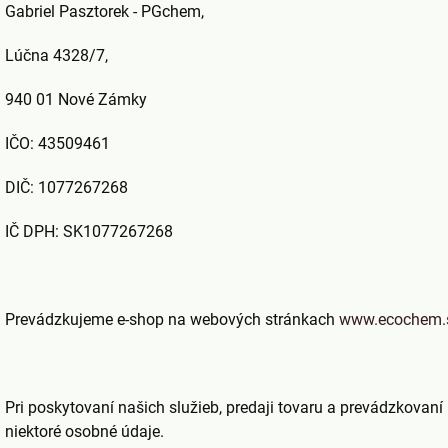
Gabriel Pasztorek - PGchem,
Lúčna 4328/7,
940 01 Nové Zámky
IČO:
43509461
DIČ:
1077267268
IČ DPH:
SK1077267268
Prevádzkujeme e-shop na webových stránkach
www.ecochem.
Pri poskytovaní našich služieb, predaji tovaru a prevádzkova
niektoré osobné údaje.