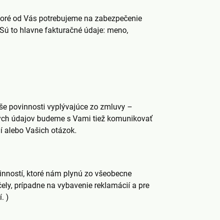
toré od Vás potrebujeme na zabezpečenie
 Sú to hlavne fakturačné údaje: meno,
še povinnosti vyplývajúce zo zmluvy –
ných údajov budeme s Vami tiež komunikovať
 alebo Vašich otázok.
inností, ktoré nám plynú zo všeobecne
ly, prípadne na vybavenie reklamácií a pre
. )