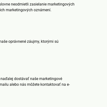
výslovne neodmietli zasielanie marketingových
šich marketingových oznámení.
 naše oprávnené záujmy, ktorými sú
 naďalej dostávať naše marketingové
mailu alebo nás môžete kontaktovať na e-