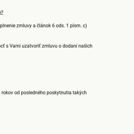
e?
plnenie zmluvy a článok 6 ods. 1 písm. c)
cť s Vami uzatvoriť zmluvu o dodaní našich
 rokov od posledného poskytnutia takých