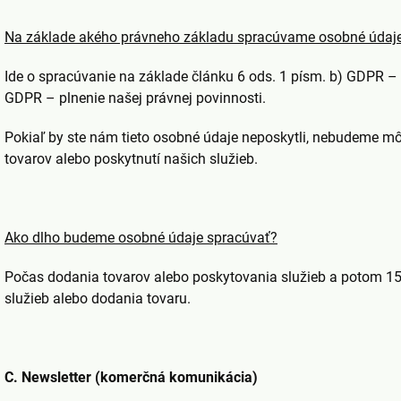
Na základe akého právneho základu spracúvame osobné údaj
Ide o spracúvanie na základe článku 6 ods. 1 písm. b) GDPR – 
GDPR – plnenie našej právnej povinnosti.
Pokiaľ by ste nám tieto osobné údaje neposkytli, nebudeme mô
tovarov alebo poskytnutí našich služieb.
Ako dlho budeme osobné údaje spracúvať?
Počas dodania tovarov alebo poskytovania služieb a potom 15
služieb alebo dodania tovaru.
C. Newsletter (komerčná komunikácia)