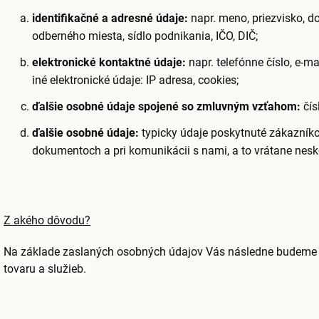
identifikačné a adresné údaje:
napr. meno, priezvisko, d
odberného miesta, sídlo podnikania, IČO, DIČ;
elektronické kontaktné údaje:
napr. telefónne číslo, e-ma
iné elektronické údaje: IP adresa, cookies;
ďalšie osobné údaje spojené so zmluvným vzťahom:
čís
ďalšie osobné údaje:
typicky údaje poskytnuté zákazník
dokumentoch a pri komunikácii s nami, a to vrátane nesko
Z akého dôvodu?
Na základe zaslaných osobných údajov Vás následne budeme k
tovaru a služieb.