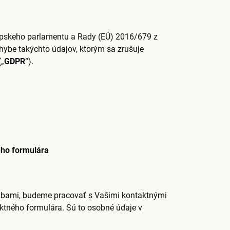
ópskeho parlamentu a Rady (EÚ) 2016/679 z
hybe takýchto údajov, ktorým sa zrušuje
(„
GDPR
“).
ého formulára
lužbami, budeme pracovať s Vašimi kontaktnými
ktného formulára. Sú to osobné údaje v