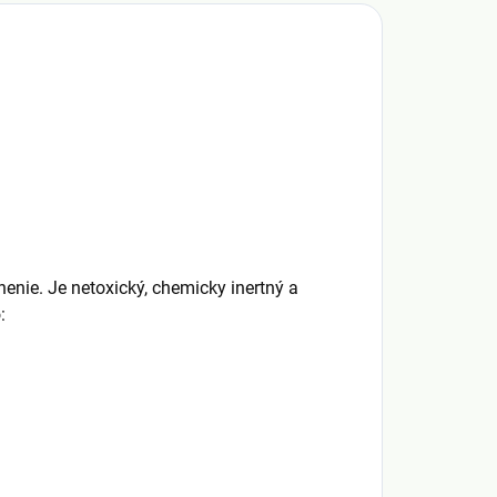
enie. Je netoxický, chemicky inertný a
: