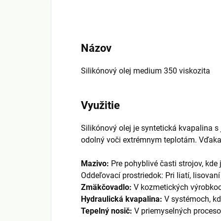
Názov
Silikónový olej medium 350 viskozita
Využitie
Silikónový olej je syntetická kvapalina 
odolný voči extrémnym teplotám. Vďaka s
Mazivo:
Pre pohyblivé časti strojov, kde
Oddeľovací prostriedok: Pri liatí, lisovan
Zmäkčovadlo:
V kozmetických výrobkoch 
Hydraulická kvapalina:
V systémoch, kde
Tepelný nosič:
V priemyselných proceso