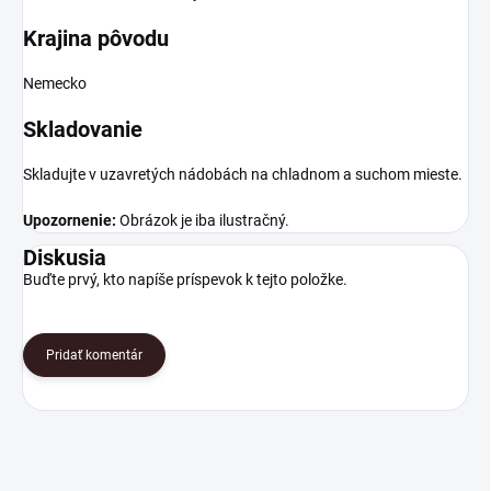
Krajina pôvodu
Nemecko
Skladovanie
Skladujte v uzavretých nádobách na chladnom a suchom mieste.
Upozornenie:
Obrázok je iba ilustračný.
Diskusia
Buďte prvý, kto napíše príspevok k tejto položke.
Pridať komentár