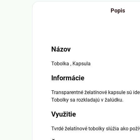
Popis
Názov
Tobolka , Kapsula
Informácie
Transparentné želatínové kapsule sú ideá
Tobolky sa rozkladajú v žalúdku.
Využitie
Tvrdé želatínové tobolky slúžia ako poží