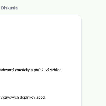
Diskusia
adovaný estetický a príťažlivý vzhľad.
m, výživových doplnkov apod.