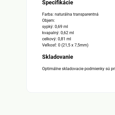
Špecifikácie
Farba: naturálna transparentná
Objem:
sypký: 0,69 ml
kvapalný: 0,62 ml
celkový: 0,81 ml
Veľkosť: 0 (21,5 x 7,5mm)
Skladovanie
Optimálne skladovacie podmienky sú pri 