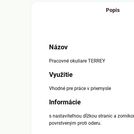
Popis
Názov
Pracovné okuliare TERREY
Využitie
Vhodné pre práce v priemysle
Informácie
s nastaviteľnou dĺžkou stranic a zorníko
povrstveným proti oderu.