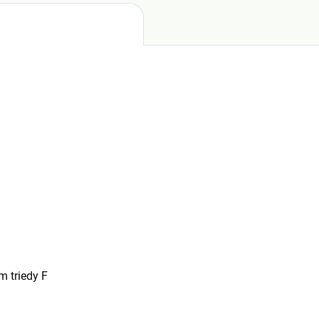
m triedy F