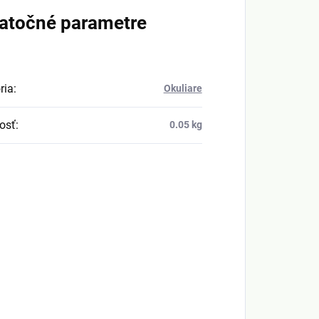
atočné parametre
ria
:
Okuliare
osť
:
0.05 kg