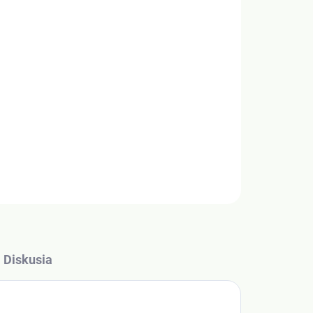
OPÝTAŤ SA
Diskusia