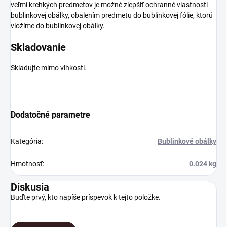
veľmi krehkých predmetov je možné zlepšiť ochranné vlastnosti
bublinkovej obálky, obalením predmetu do bublinkovej fólie, ktorú
vložíme do bublinkovej obálky.
Skladovanie
Skladujte mimo vlhkosti.
Dodatočné parametre
Kategória
:
Bublinkové obálky
Hmotnosť
:
0.024 kg
Diskusia
Buďte prvý, kto napíše príspevok k tejto položke.