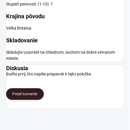
Stupeň penivosti: (1-10): 7
Krajina pôvodu
Veľká Británia
Skladovanie
Skladujte uzavreté na chladnom, suchom na dobre vetranom
mieste.
Diskusia
Buďte prvý, kto napíše príspevok k tejto položke.
Pridať komentár