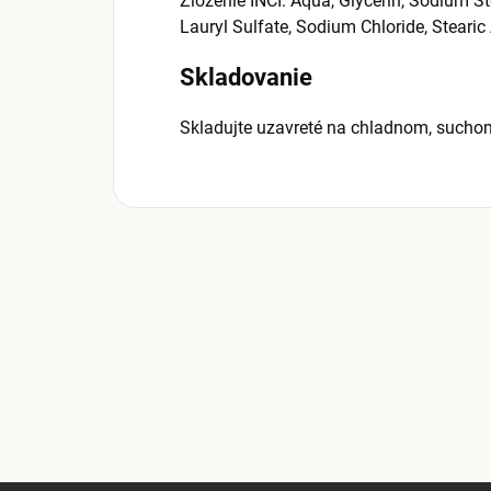
Zloženie INCI: Aqua, Glycerin, Sodium S
Lauryl Sulfate, Sodium Chloride, Stearic
Skladovanie
Skladujte uzavreté na chladnom, sucho