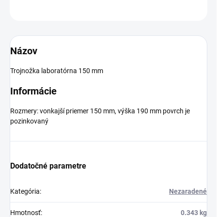
OPÝTAŤ SA
Názov
Trojnožka laboratórna 150 mm
Informácie
Rozmery: vonkajší priemer 150 mm, výška 190 mm povrch je
pozinkovaný
Dodatočné parametre
Kategória
:
Nezaradené
Hmotnosť
:
0.343 kg