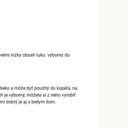
velmi nízky obsah tuku. výborný do
lieko a môže byť použitý do kúpeľa, na
ch je výborný, môžete si z neho vyrobiť
i dobrý je aj s bielym ílom.