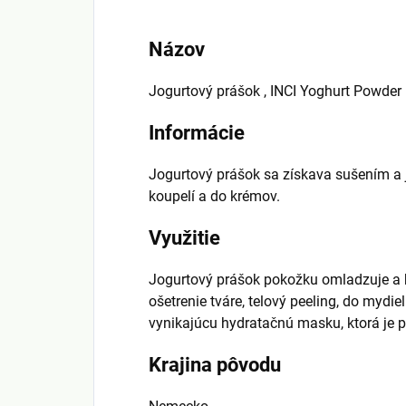
Názov
Jogurtový prášok , INCI Yoghurt Powder
Informácie
Jogurtový prášok sa získava sušením a 
koupelí a do krémov.
Využitie
Jogurtový prášok pokožku omladzuje a h
ošetrenie tváre, telový peeling, do mydie
vynikajúcu hydratačnú masku, ktorá je pr
Krajina pôvodu