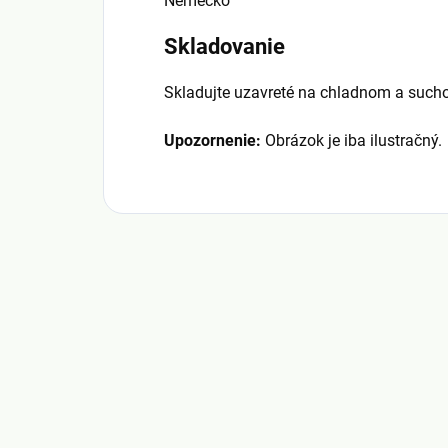
Nemecko
Skladovanie
Skladujte uzavreté na chladnom a such
Upozornenie:
Obrázok je iba ilustračný.