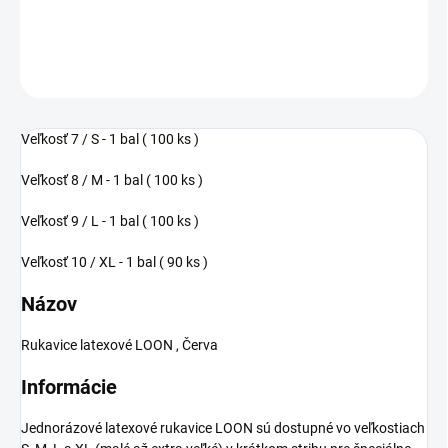
DETAILNÉ INFORMÁCIE
OPÝTAŤ SA
Veľkosť 7 / S - 1 bal ( 100 ks )
Veľkosť 8 / M - 1 bal ( 100 ks )
Veľkosť 9 / L - 1 bal ( 100 ks )
Veľkosť 10 / XL - 1 bal ( 90 ks )
Názov
Rukavice latexové LOON , Červa
Informácie
Jednorázové latexové rukavice LOON sú dostupné vo veľkostiach