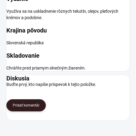
Využíva sa na uskladnenie rôznych tekutín, olejov, pleťových
krémov a podobne.
Krajina pôvodu
Slovenská republika
Skladovanie
Chráňte pred priamym slnečným žiarením.
Diskusia
Buďte prvý, kto napíše príspevok k tejto položke.
Pridať komentár