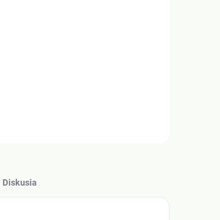
Pridať do košíka
OPÝTAŤ SA
Diskusia