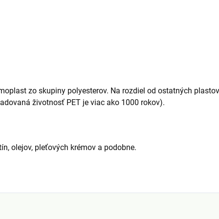
ermoplast zo skupiny polyesterov. Na rozdiel od ostatných plasto
hadovaná životnosť PET je viac ako 1000 rokov).
ín, olejov, pleťových krémov a podobne.