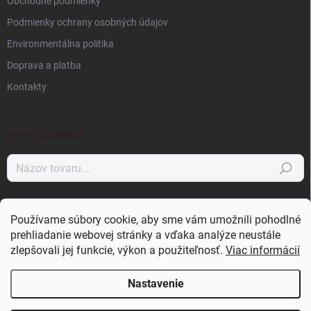
Obchodné podmienky
Podmienky ochrany osobných údajov
Environmentálna politika
Doprava a platba
Kontakty
VYHĽADÁVANIE
Hľadať
NÁKUPNÝ KOŠÍK
Používame súbory cookie, aby sme vám umožnili pohodlné
prehliadanie webovej stránky a vďaka analýze neustále
0
ks /
0 €
zlepšovali jej funkcie, výkon a použiteľnosť.
Viac informácií
Nastavenie