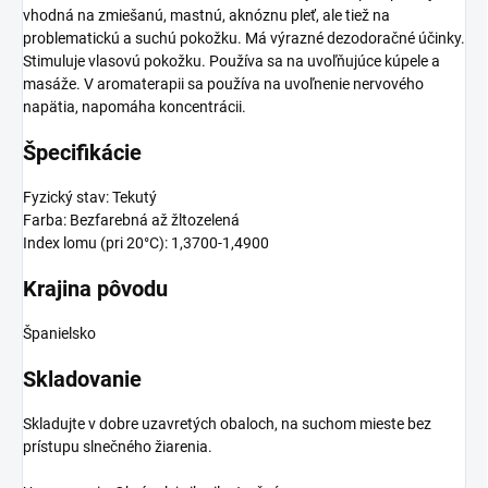
vhodná na zmiešanú, mastnú, aknóznu pleť, ale tiež na
problematickú a suchú pokožku. Má výrazné dezodoračné účinky.
Stimuluje vlasovú pokožku. Používa sa na uvoľňujúce kúpele a
masáže. V aromaterapii sa používa na uvoľnenie nervového
napätia, napomáha koncentrácii.
Špecifikácie
Fyzický stav: Tekutý
Farba: Bezfarebná až žltozelená
Index lomu (pri 20°C): 1,3700-1,4900
Krajina pôvodu
Španielsko
Skladovanie
Skladujte v dobre uzavretých obaloch, na suchom mieste bez
prístupu slnečného žiarenia.